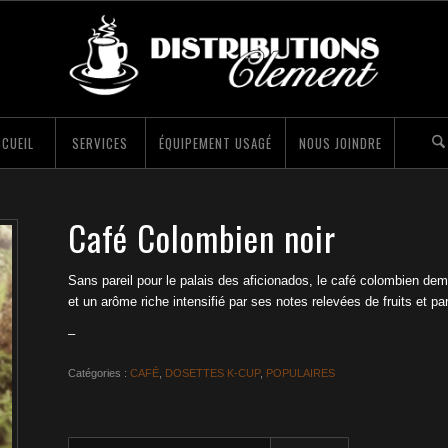
CUEIL
SERVICES
ÉQUIPEMENT USAGÉ
NOUS JOINDRE
Café Colombien noir
Sans pareil pour le palais des aficionados, le café colombien deme
et un arôme riche intensifié par ses notes relevées de fruits et p
–
Catégories :
CAFÉ
,
DOSETTES K-CUP
,
POPULAIRES