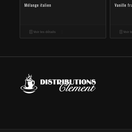
Mélange italien
Vanille f
Voir les détails
Voir l