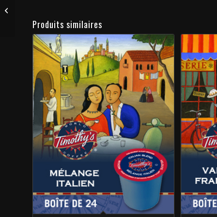
Café Mélange français
Produits similaires