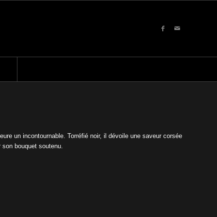
ure un incontournable. Torréfié noir, il dévoile une saveur corsée
ar son bouquet soutenu.