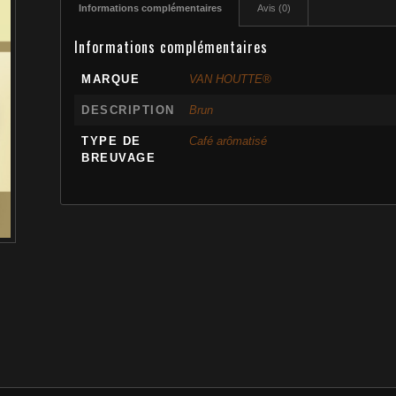
Informations complémentaires
Avis (0)
Informations complémentaires
MARQUE
VAN HOUTTE®
DESCRIPTION
Brun
TYPE DE
Café arômatisé
BREUVAGE