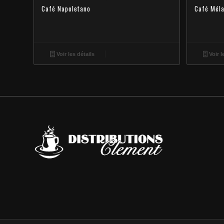
Café Napoletano
Café Méla
Voir les détails
Voir l