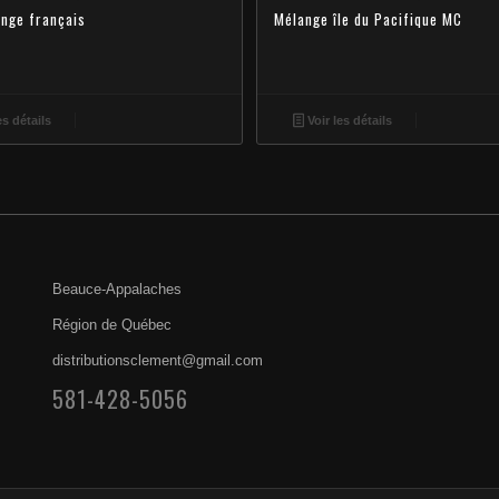
nge français
Mélange île du Pacifique MC
es détails
Voir les détails
Beauce-Appalaches
Région de Québec
distributionsclement@gmail.com
581-428-5056