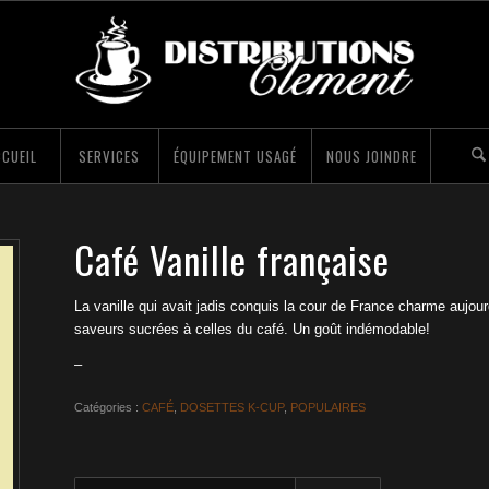
CUEIL
SERVICES
ÉQUIPEMENT USAGÉ
NOUS JOINDRE
Café Vanille française
La vanille qui avait jadis conquis la cour de France charme aujourd
saveurs sucrées à celles du café. Un goût indémodable!
–
Catégories :
CAFÉ
,
DOSETTES K-CUP
,
POPULAIRES