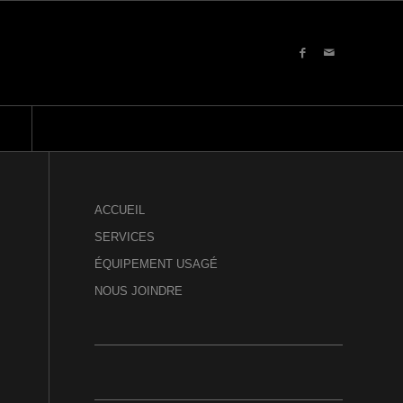
ACCUEIL
SERVICES
ÉQUIPEMENT USAGÉ
NOUS JOINDRE