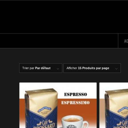
AC
Trier par
Par défaut
Afficher
15 Produits par page