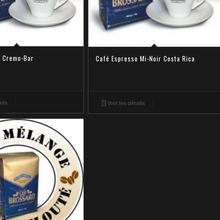
o Cremo-Bar
Café Espresso Mi-Noir Costa Rica
ails
Voir les détails