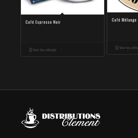
Café Mélange 
Café Espresso Noir
Voir les dét
Voir les détails