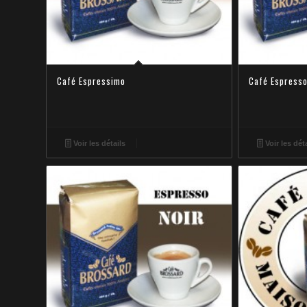
Café Espressimo
Café Espress
Voir les détails
Voir les dét