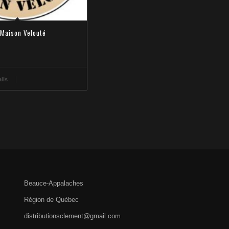
Maison Velouté
ails
Beauce-Appalaches
Région de Québec
distributionsclement@gmail.com