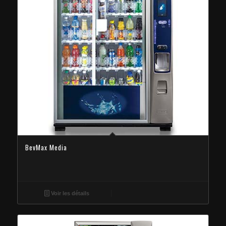
BevMax Media
Voir les détails