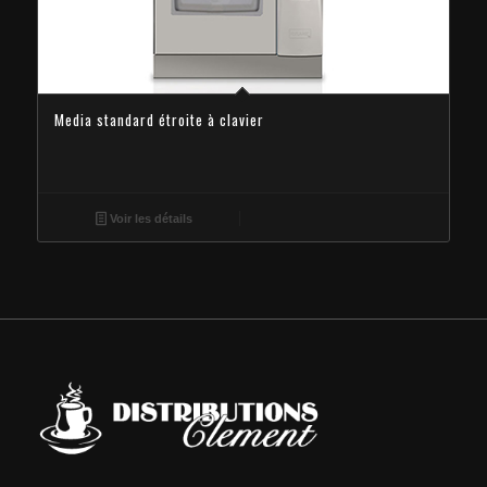
Media standard étroite à clavier
Voir les détails