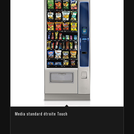
Media standard étroite Touch