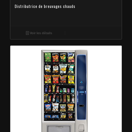
Distributrice de breuvages chauds
Voir les détails