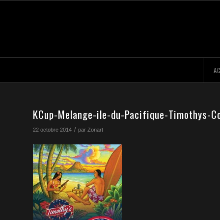
AC
KCup-Melange-ile-du-Pacifique-Timothys-C
/
22 octobre 2014
par
Zonart