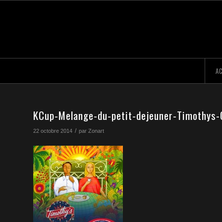
AC
KCup-Melange-du-petit-dejeuner-Timothys-
/
22 octobre 2014
par
Zonart