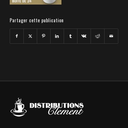
Partager cette publication